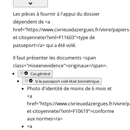
Les pièces à fournir à l'appui du dossier
dépendent de <a
href="https://www.civrieuxdazergues.fr/vivre/papiers
et-citoyennete/?xml=F11603">type de
passeport</a> qui a été volé.
Il faut présenter les documents <span
class="miseenevidence">originaux</span>.
Cas général
Si le passeport volé était biométrique
Photo d'identité de moins de 6 mois et
<a
href="https://www.civrieuxdazergues.fr/vivre/p
et-citoyennete/?xml=F10619">conforme
aux normes</a>
<a