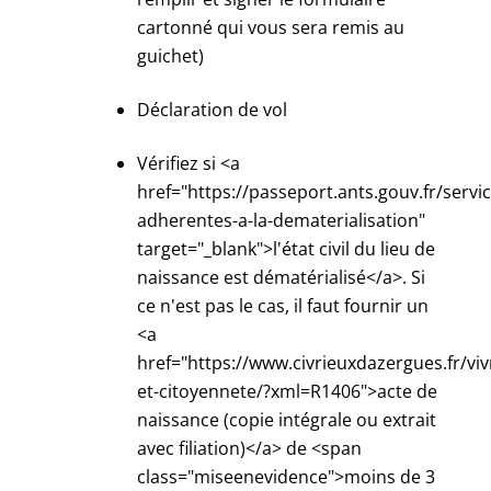
cartonné qui vous sera remis au
guichet)
Déclaration de vol
Vérifiez si <a
href="https://passeport.ants.gouv.fr/service
adherentes-a-la-dematerialisation"
target="_blank">l'état civil du lieu de
naissance est dématérialisé</a>. Si
ce n'est pas le cas, il faut fournir un
<a
href="https://www.civrieuxdazergues.fr/viv
et-citoyennete/?xml=R1406">acte de
naissance (copie intégrale ou extrait
avec filiation)</a> de <span
class="miseenevidence">moins de 3