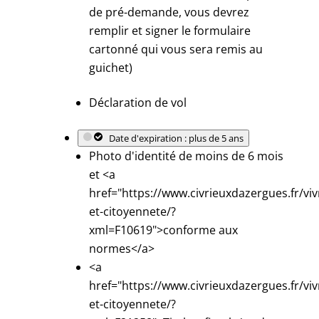
de pré-demande, vous devrez
remplir et signer le formulaire
cartonné qui vous sera remis au
guichet)
Déclaration de vol
Date d'expiration : plus de 5 ans
Photo d'identité de moins de 6 mois
et <a
href="https://www.civrieuxdazergues.fr/viv
et-citoyennete/?
xml=F10619">conforme aux
normes</a>
<a
href="https://www.civrieuxdazergues.fr/viv
et-citoyennete/?