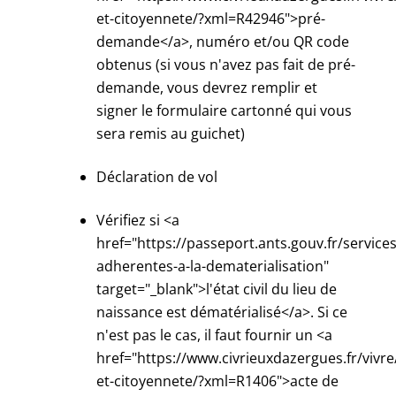
et-citoyennete/?xml=R42946">pré-
demande</a>, numéro et/ou QR code
obtenus (si vous n'avez pas fait de pré-
demande, vous devrez remplir et
signer le formulaire cartonné qui vous
sera remis au guichet)
Déclaration de vol
Vérifiez si <a
href="https://passeport.ants.gouv.fr/services/
adherentes-a-la-dematerialisation"
target="_blank">l'état civil du lieu de
naissance est dématérialisé</a>. Si ce
n'est pas le cas, il faut fournir un <a
href="https://www.civrieuxdazergues.fr/vivre
et-citoyennete/?xml=R1406">acte de