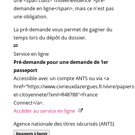
une <span class="miseenevidence">pré-
demande en ligne</span>, mais ce n'est pas
une obligation.
La pré-demande vous permet de gagner du
temps lors du dépôt du dossier.
Service en ligne
Pré-demande pour une demande de 1er
passeport
Accessible avec un compte ANTS ou via <a
href="https://www.civrieuxdazergues.fr/vivre/papiers
et-citoyennete/?xml=R48788">France
Connect</a>.
Accéder au service en ligne
Agence nationale des titres sécurisés (ANTS)
Documents à fournir