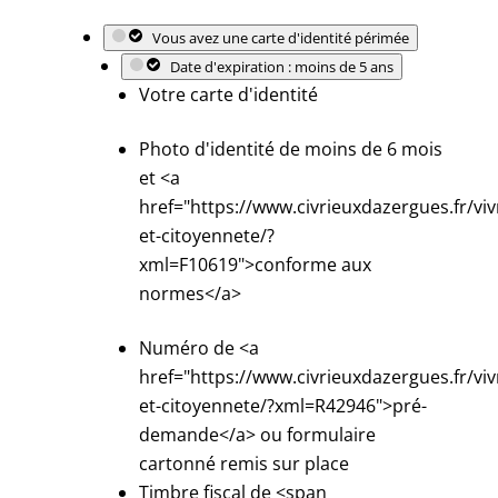
Vous avez une carte d'identité périmée
Date d'expiration : moins de 5 ans
Votre carte d'identité
Photo d'identité de moins de 6 mois
et <a
href="https://www.civrieuxdazergues.fr/viv
et-citoyennete/?
xml=F10619">conforme aux
normes</a>
Numéro de <a
href="https://www.civrieuxdazergues.fr/viv
et-citoyennete/?xml=R42946">pré-
demande</a> ou formulaire
cartonné remis sur place
Timbre fiscal de <span