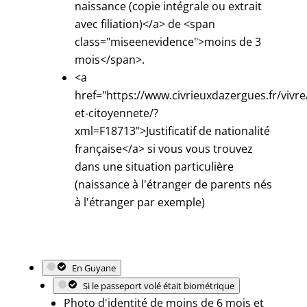
naissance (copie intégrale ou extrait
avec filiation)</a> de <span
class="miseenevidence">moins de 3
mois</span>.
<a
href="https://www.civrieuxdazergues.fr/vivre
et-citoyennete/?
xml=F18713">Justificatif de nationalité
française</a> si vous vous trouvez
dans une situation particulière
(naissance à l'étranger de parents nés
à l'étranger par exemple)
En Guyane
Si le passeport volé était biométrique
Photo d'identité de moins de 6 mois et