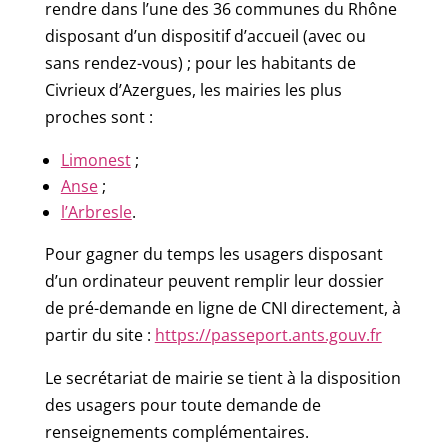
rendre dans l’une des 36 communes du Rhône
disposant d’un dispositif d’accueil (avec ou
sans rendez-vous) ; pour les habitants de
Civrieux d’Azergues, les mairies les plus
proches sont :
Limonest
;
Anse
;
l’Arbresle
.
Pour gagner du temps les usagers disposant
d’un ordinateur peuvent remplir leur dossier
de pré-demande en ligne de CNI directement, à
partir du site :
https://passeport.ants.gouv.fr
Le secrétariat de mairie se tient à la disposition
des usagers pour toute demande de
renseignements complémentaires.