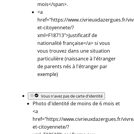
mois</span>.
<a
href="https://www.civrieuxdazergues.fr/viv
et-citoyennete/?
xml=F18713">Justificatif de
nationalité française</a> si vous
vous trouvez dans une situation
particulière (naissance à l'étranger
de parents nés à l'étranger par
exemple)
Vous n'avez pas de carte d'identité
Photo d'identité de moins de 6 mois et
<a
href="https://www.civrieuxdazergues.fr/vivre
et-citoyennete/?