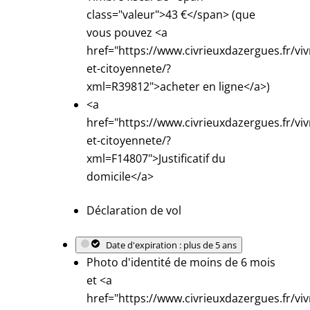
class="valeur">43 €</span> (que
vous pouvez <a
href="https://www.civrieuxdazergues.fr/viv
et-citoyennete/?
xml=R39812">acheter en ligne</a>)
<a
href="https://www.civrieuxdazergues.fr/viv
et-citoyennete/?
xml=F14807">Justificatif du
domicile</a>
Déclaration de vol
Date d'expiration : plus de 5 ans
Photo d'identité de moins de 6 mois
et <a
href="https://www.civrieuxdazergues.fr/viv