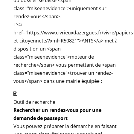
du dossier se fasse <span
class="miseenevidence">uniquement sur
rendez-vous</span>.
L'<a
href="https://www.civrieuxdazergues.fr/vivre/papiers
et-citoyennete/?xml=R50821">ANTS</a> met à
disposition un <span
class="miseenevidence">moteur de
recherche</span> vous permettant de <span
class="miseenevidence">trouver un rendez-
vous</span> dans une mairie équipée :
Outil de recherche
Rechercher un rendez-vous pour une
demande de passeport
Vous pouvez préparer la démarche en faisant