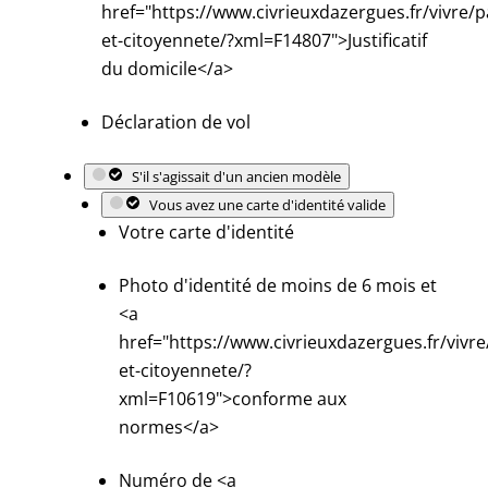
href="https://www.civrieuxdazergues.fr/vivre/p
et-citoyennete/?xml=F14807">Justificatif
du domicile</a>
Déclaration de vol
S'il s'agissait d'un ancien modèle
Vous avez une carte d'identité valide
Votre carte d'identité
Photo d'identité de moins de 6 mois et
<a
href="https://www.civrieuxdazergues.fr/vivre
et-citoyennete/?
xml=F10619">conforme aux
normes</a>
Numéro de <a