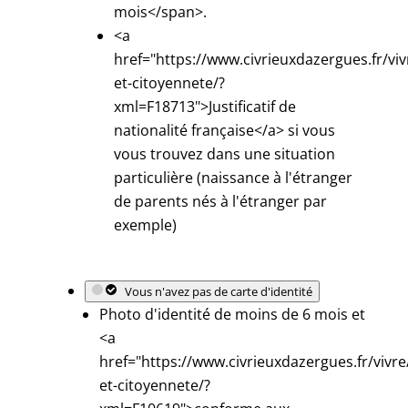
mois</span>.
<a
href="https://www.civrieuxdazergues.fr/viv
et-citoyennete/?
xml=F18713">Justificatif de
nationalité française</a> si vous
vous trouvez dans une situation
particulière (naissance à l'étranger
de parents nés à l'étranger par
exemple)
Vous n'avez pas de carte d'identité
Photo d'identité de moins de 6 mois et
<a
href="https://www.civrieuxdazergues.fr/vivre
et-citoyennete/?