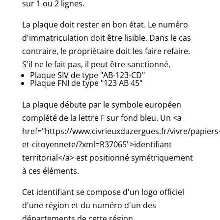
sur 1 ou 2 lignes.
La plaque doit rester en bon état. Le numéro
d'immatriculation doit être lisible. Dans le cas
contraire, le propriétaire doit les faire refaire.
S'il ne le fait pas, il peut être sanctionné.
Plaque SIV de type "AB-123-CD"
Plaque FNI de type "123 AB 45"
La plaque débute par le symbole européen
complété de la lettre F sur fond bleu. Un <a
href="https://www.civrieuxdazergues.fr/vivre/papiers
et-citoyennete/?xml=R37065">identifiant
territorial</a> est positionné symétriquement
à ces éléments.
Cet identifiant se compose d'un logo officiel
d'une région et du numéro d'un des
départements de cette région.