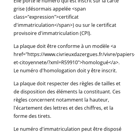
Elle porte le numéro qui est inscrit sur la carte
grise (désormais appelée <span
class="expression">certificat
d'immatriculation</span>) ou sur le certificat
provisoire d'immatriculation (CPI).
La plaque doit être conforme à un modèle <a
href="https://www.civrieuxdazergues.fr/vivre/papiers
et-citoyennete/?xml=R59910">homologué</a>.
Le numéro d'homologation doit y être inscrit.
La plaque doit respecter des règles de tailles et
de disposition des éléments la constituant. Ces
règles concernent notamment la hauteur,
l'écartement des lettres et des chiffres, et la
forme des tirets.
Le numéro d'immatriculation peut être disposé