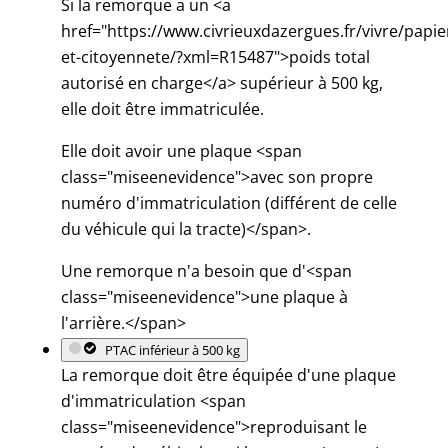
Si la remorque a un <a
href="https://www.civrieuxdazergues.fr/vivre/papie
et-citoyennete/?xml=R15487">poids total
autorisé en charge</a> supérieur à 500 kg,
elle doit être immatriculée.
Elle doit avoir une plaque <span
class="miseenevidence">avec son propre
numéro d'immatriculation (différent de celle
du véhicule qui la tracte)</span>.
Une remorque n'a besoin que d'<span
class="miseenevidence">une plaque à
l'arrière.</span>
PTAC inférieur à 500 kg
La remorque doit être équipée d'une plaque
d'immatriculation <span
class="miseenevidence">reproduisant le