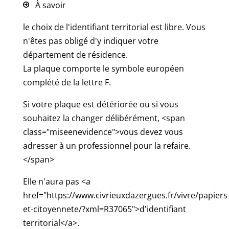
À savoir
le choix de l'identifiant territorial est libre. Vous
n'êtes pas obligé d'y indiquer votre
département de résidence.
La plaque comporte le symbole européen
complété de la lettre F.
Si votre plaque est détériorée ou si vous
souhaitez la changer délibérément, <span
class="miseenevidence">vous devez vous
adresser à un professionnel pour la refaire.
</span>
Elle n'aura pas <a
href="https://www.civrieuxdazergues.fr/vivre/papiers
et-citoyennete/?xml=R37065">d'identifiant
territorial</a>.