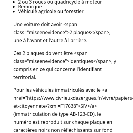
2 ou 3 roues ou quadricycle à moteur
Remorque
Véhicule agricole ou forestier
Une voiture doit avoir <span
class="miseenevidence">2 plaques</span>,
une à l'avant et l'autre à l'arrière.
Ces 2 plaques doivent être <span
class="miseenevidence">identiques</span>, y
compris en ce qui concerne l'identifiant
territorial.
Pour les véhicules immatriculés avec le <a
href="https://www.civrieuxdazergues.fr/vivre/papiers
et-citoyennete/?xml=F17638">SIV</a>
(immatriculation de type AB-123-CD), le
numéro est reproduit sur chaque plaque en
caractères noirs non réfléchissants sur fond