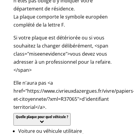
n'êtes pas obligé d'y indiquer votre
département de résidence.
La plaque comporte le symbole européen
complété de la lettre F.
Si votre plaque est détériorée ou si vous
souhaitez la changer délibérément, <span
class="miseenevidence">vous devez vous
adresser à un professionnel pour la refaire.
</span>
Elle n'aura pas <a
href="https://www.civrieuxdazergues.fr/vivre/papiers
et-citoyennete/?xml=R37065">d'identifiant
territorial</a>.
Quelle plaque pour quel véhicule ?
Voiture ou véhicule utilitaire