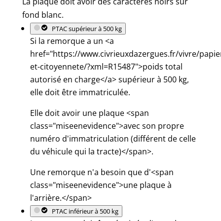
La plaque doit avoir des caractères noirs sur
fond blanc.
PTAC supérieur à 500 kg
Si la remorque a un <a
href="https://www.civrieuxdazergues.fr/vivre/papie
et-citoyennete/?xml=R15487">poids total
autorisé en charge</a> supérieur à 500 kg,
elle doit être immatriculée.
Elle doit avoir une plaque <span
class="miseenevidence">avec son propre
numéro d'immatriculation (différent de celle
du véhicule qui la tracte)</span>.
Une remorque n'a besoin que d'<span
class="miseenevidence">une plaque à
l'arrière.</span>
PTAC inférieur à 500 kg