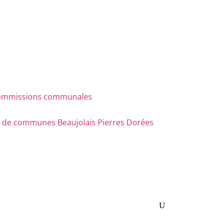
s commissions communales
e communes Beaujolais Pierres Dorées