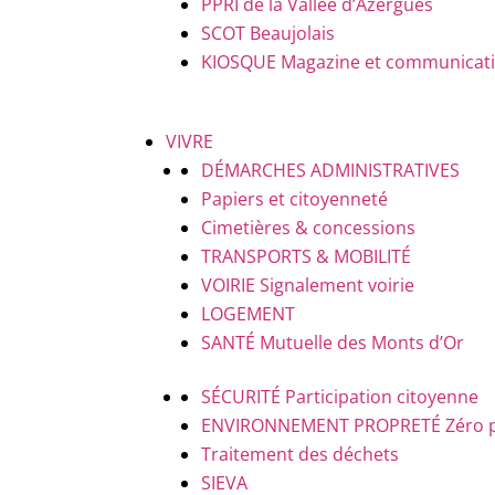
PPRI de la Vallée d’Azergues
SCOT Beaujolais
KIOSQUE
Magazine et communicatio
VIVRE
DÉMARCHES ADMINISTRATIVES
Papiers et citoyenneté
Cimetières & concessions
TRANSPORTS & MOBILITÉ
VOIRIE
Signalement voirie
LOGEMENT
SANTÉ
Mutuelle des Monts d’Or
SÉCURITÉ
Participation citoyenne
ENVIRONNEMENT PROPRETÉ
Zéro 
Traitement des déchets
SIEVA