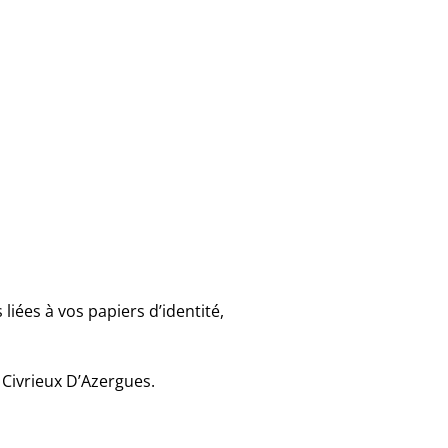
iées à vos papiers d’identité,
 Civrieux D’Azergues.