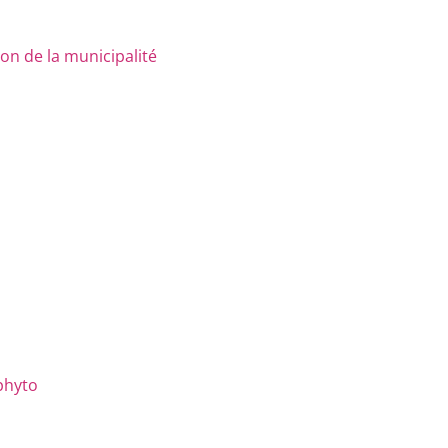
n de la municipalité
phyto