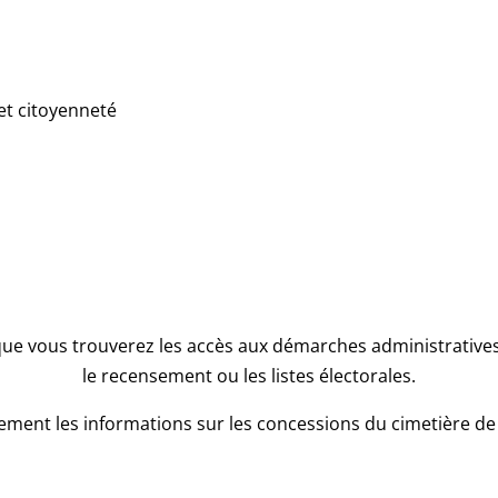
et citoyenneté
que vous trouverez les accès aux démarches administratives l
le recensement ou les listes électorales.
ment les informations sur les concessions du cimetière de