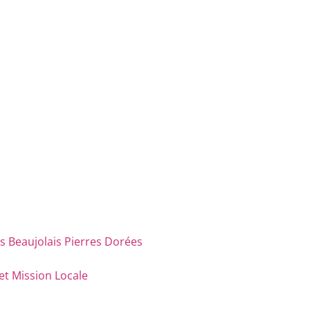
eaujolais Pierres Dorées
et Mission Locale