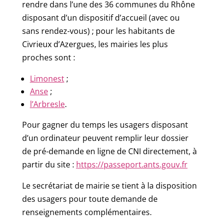
rendre dans l’une des 36 communes du Rhône
disposant d’un dispositif d’accueil (avec ou
sans rendez-vous) ; pour les habitants de
Civrieux d’Azergues, les mairies les plus
proches sont :
Limonest
;
Anse
;
l’Arbresle
.
Pour gagner du temps les usagers disposant
d’un ordinateur peuvent remplir leur dossier
de pré-demande en ligne de CNI directement, à
partir du site :
https://passeport.ants.gouv.fr
Le secrétariat de mairie se tient à la disposition
des usagers pour toute demande de
renseignements complémentaires.