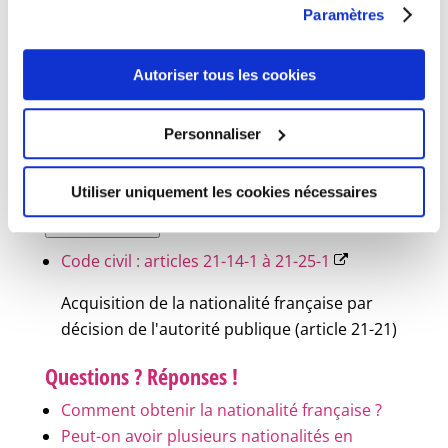
domaine est reconnue.
Paramètres
Cette procédure est <span
class="miseenevidence">exceptionnelle</span>
Autoriser tous les cookies
et est <span class="miseenevidence">à
l'initiative</span> du <span
Personnaliser
class="miseenevidence">ministre des affaires
étrangères.</span>
Utiliser uniquement les cookies nécessaires
Textes de référence
Code civil : articles 21-14-1 à 21-25-1
Acquisition de la nationalité française par
décision de l'autorité publique (article 21-21)
Questions ? Réponses !
Comment obtenir la nationalité française ?
Peut-on avoir plusieurs nationalités en