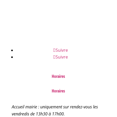
NOUS ÉCRIRE
NUMÉROS D'URGENCE
FAQ
Suivre
Suivre
Horaires
Horaires
Accueil mairie : uniquement sur rendez-vous les
vendredis de 13h30 à 17h00.