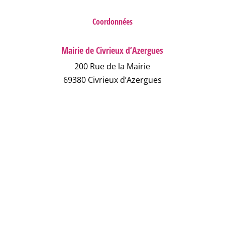
Coordonnées
Mairie de Civrieux d’Azergues
200 Rue de la Mairie
69380 Civrieux d’Azergues
04 78 43 04 17
NOUS ÉCRIRE
NUMÉROS D'URGENCE