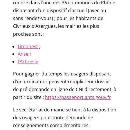
rendre dans l’une des 36 communes du Rhône
disposant d’un dispositif d’accueil (avec ou
sans rendez-vous) ; pour les habitants de
Civrieux d’Azergues, les mairies les plus
proches sont :
Limonest
;
Anse
;
l’Arbresle
.
Pour gagner du temps les usagers disposant
d’un ordinateur peuvent remplir leur dossier
de pré-demande en ligne de CNI directement, à
partir du site :
https://passeport.ants.gouv.fr
Le secrétariat de mairie se tient à la disposition
des usagers pour toute demande de
renseignements complémentaires.