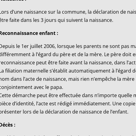
Lors d’une naissance sur la commune, la déclaration de naiss
être faite dans les 3 jours qui suivent la naissance.
Reconnaissance enfant :
Depuis le 1er juillet 2006, lorsque les parents ne sont pas mari
différemment à l’égard du père et de la mère. Le père doit en
reconnaissance peut être faite avant la naissance, dans l’ac
La filiation maternelle s’établit automatiquement à l’égard d
nom dans l’acte de naissance, mais rien n’empêche la mère 
conjointement avec le papa.
Cette démarche peut être effectuée dans n’importe quelle 
pièce d’identité, l’acte est rédigé immédiatement. Une copie 
présenter lors de la déclaration de naissance de l’enfant.
Décès :