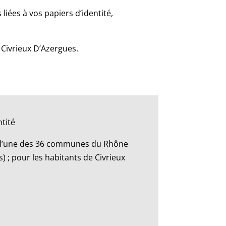
iées à vos papiers d’identité,
 Civrieux D’Azergues.
tité
s l’une des 36 communes du Rhône
) ; pour les habitants de Civrieux