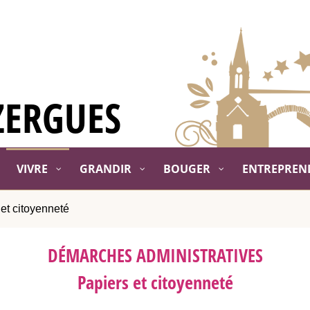
ZERGUES
VIVRE
GRANDIR
BOUGER
ENTREPREN
et citoyenneté
DÉMARCHES ADMINISTRATIVES
Papiers et citoyenneté