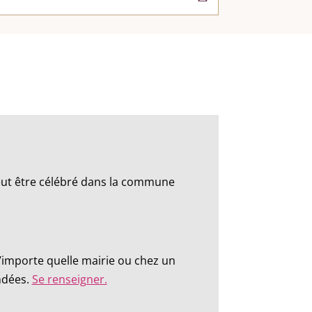
peut être célébré dans la commune
n’importe quelle mairie ou chez un
andées.
Se renseigner.