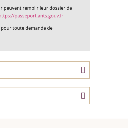
r peuvent remplir leur dossier de
https://passeport.ants.gouv.fr
ers pour toute demande de