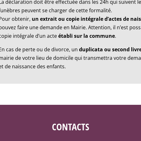
La déclaration doit être effectuée dans les 24h qui suivent 
funèbres peuvent se charger de cette formalité.
Pour obtenir,
un extrait ou copie intégrale d’actes de na
pouvez faire une demande en Mairie. Attention, il n’est poss
copie intégrale d’un acte
établi sur la commune
.
En cas de perte ou de divorce, un
duplicata ou second livre
mairie de votre lieu de domicile qui transmettra votre dem
et de naissance des enfants.
CONTACTS