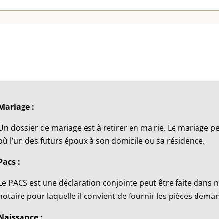
Mariage :
Un dossier de mariage est à retirer en mairie. Le mariage 
où l’un des futurs époux à son domicile ou sa résidence.
Pacs :
Le PACS est une déclaration conjointe peut être faite dans 
notaire pour laquelle il convient de fournir les pièces dem
Naissance :