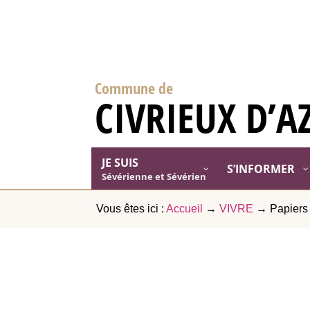
Commune de
CIVRIEUX D’A
JE SUIS
S’INFORMER
Sévérienne et Sévérien
Vous êtes ici :
Accueil
→
VIVRE
→
Papiers 