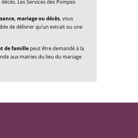
le décès. Les Services des Pompes
issance, mariage ou décès
, vous
ible de délivrer qu’un extrait ou une
t de famille
peut être demandé à la
ande aux mairies du lieu du mariage