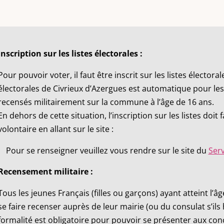
Inscription sur les listes électorales :
Pour pouvoir voter, il faut être inscrit sur les listes électorale
électorales de Civrieux d’Azergues est automatique pour les
recensés militairement sur la commune à l’âge de 16 ans.
En dehors de cette situation, l’inscription sur les listes doit
volontaire en allant sur le site :
Pour se renseigner veuillez vous rendre sur le site du
Serv
Recensement militaire :
Tous les jeunes Français (filles ou garçons) ayant atteint l
se faire recenser auprès de leur mairie (ou du consulat s’ils 
formalité est obligatoire pour pouvoir se présenter aux con