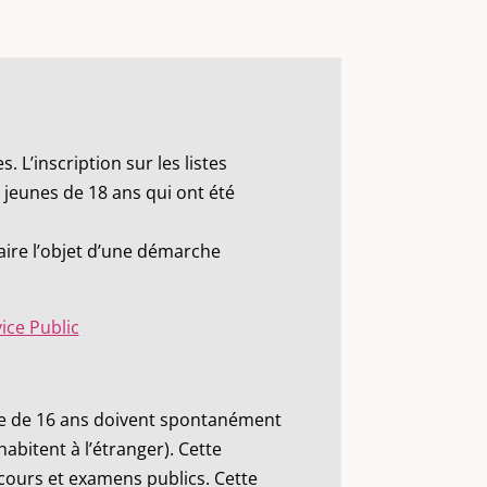
s. L’inscription sur les listes
 jeunes de 18 ans qui ont été
 faire l’objet d’une démarche
ice Public
’âge de 16 ans doivent spontanément
habitent à l’étranger). Cette
cours et examens publics. Cette