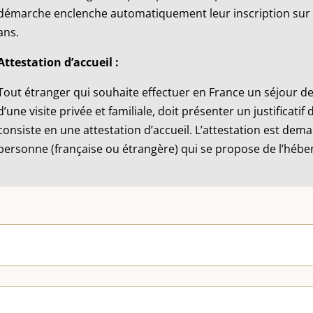
démarche enclenche automatiquement leur inscription sur les
ans.
Attestation d’accueil :
Tout étranger qui souhaite effectuer en France un séjour de
d’une visite privée et familiale, doit présenter un justificatif
consiste en une attestation d’accueil. L’attestation est dem
personne (française ou étrangère) qui se propose de l’hébe