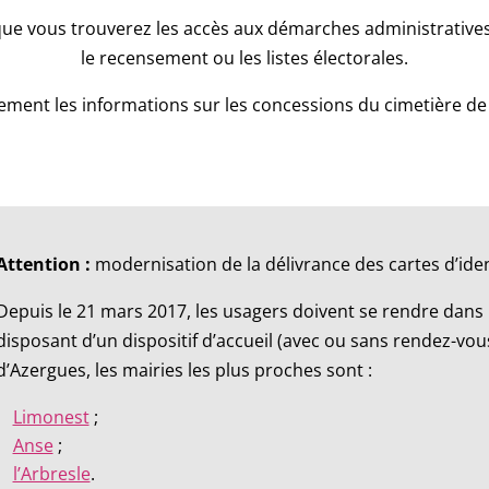
que vous trouverez les accès aux démarches administratives l
le recensement ou les listes électorales.
ment les informations sur les concessions du cimetière de
Attention :
modernisation de la délivrance des cartes d’iden
Depuis le 21 mars 2017, les usagers doivent se rendre dan
disposant d’un dispositif d’accueil (avec ou sans rendez-vous
d’Azergues, les mairies les plus proches sont :
Limonest
;
Anse
;
l’Arbresle
.