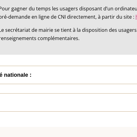
Pour gagner du temps les usagers disposant d’un ordinateu
pré-demande en ligne de CNI directement, à partir du site :
Le secrétariat de mairie se tient à la disposition des usag
renseignements complémentaires.
é nationale :