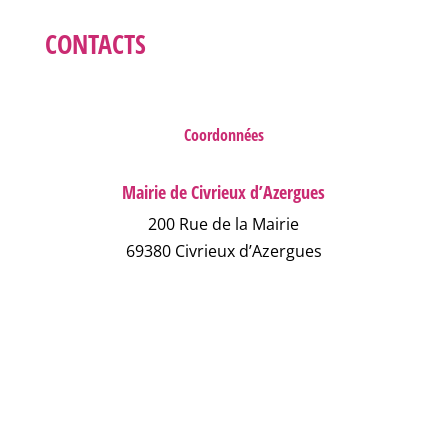
CONTACTS
Coordonnées
Mairie de Civrieux d’Azergues
200 Rue de la Mairie
69380 Civrieux d’Azergues
04 78 43 04 17
NOUS ÉCRIRE
NUMÉROS D'URGENCE