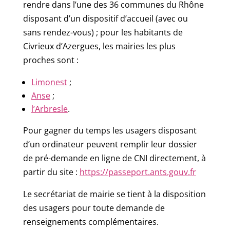
rendre dans l’une des 36 communes du Rhône
disposant d’un dispositif d’accueil (avec ou
sans rendez-vous) ; pour les habitants de
Civrieux d’Azergues, les mairies les plus
proches sont :
Limonest
;
Anse
;
l’Arbresle
.
Pour gagner du temps les usagers disposant
d’un ordinateur peuvent remplir leur dossier
de pré-demande en ligne de CNI directement, à
partir du site :
https://passeport.ants.gouv.fr
Le secrétariat de mairie se tient à la disposition
des usagers pour toute demande de
renseignements complémentaires.