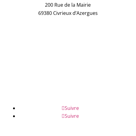
200 Rue de la Mairie
69380 Civrieux d’Azergues
04 78 43 04 17
NOUS ÉCRIRE
NUMÉROS D'URGENCE
FAQ
Suivre
Suivre