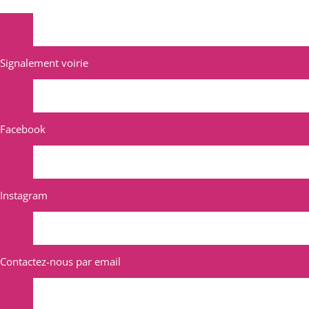
Signalement voirie
Facebook
Instagram
Contactez-nous par email