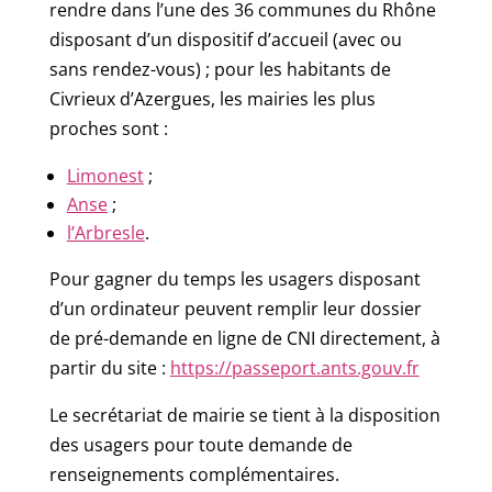
rendre dans l’une des 36 communes du Rhône
disposant d’un dispositif d’accueil (avec ou
sans rendez-vous) ; pour les habitants de
Civrieux d’Azergues, les mairies les plus
proches sont :
Limonest
;
Anse
;
l’Arbresle
.
Pour gagner du temps les usagers disposant
d’un ordinateur peuvent remplir leur dossier
de pré-demande en ligne de CNI directement, à
partir du site :
https://passeport.ants.gouv.fr
Le secrétariat de mairie se tient à la disposition
des usagers pour toute demande de
renseignements complémentaires.