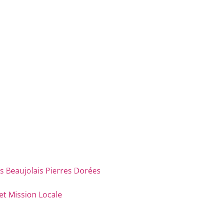
eaujolais Pierres Dorées
et Mission Locale