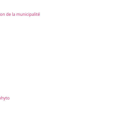
n de la municipalité
phyto