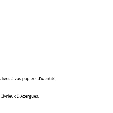
iées à vos papiers d’identité,
 Civrieux D’Azergues.