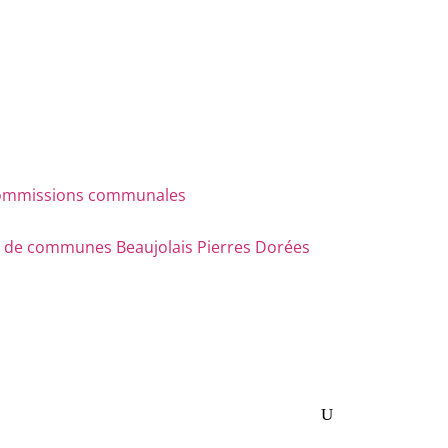
s commissions communales
e communes Beaujolais Pierres Dorées