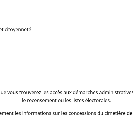
et citoyenneté
que vous trouverez les accès aux démarches administratives l
le recensement ou les listes électorales.
ment les informations sur les concessions du cimetière de