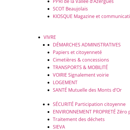
PPRI de la Vallée d’Azergues
SCOT Beaujolais
KIOSQUE
Magazine et communicatio
VIVRE
DÉMARCHES ADMINISTRATIVES
Papiers et citoyenneté
Cimetières & concessions
TRANSPORTS & MOBILITÉ
VOIRIE
Signalement voirie
LOGEMENT
SANTÉ
Mutuelle des Monts d’Or
SÉCURITÉ
Participation citoyenne
ENVIRONNEMENT PROPRETÉ
Zéro 
Traitement des déchets
SIEVA