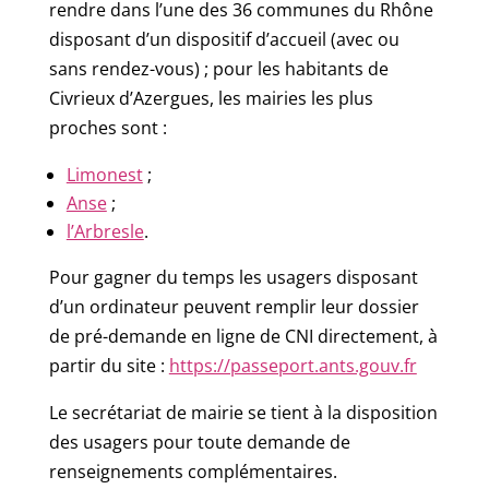
rendre dans l’une des 36 communes du Rhône
disposant d’un dispositif d’accueil (avec ou
sans rendez-vous) ; pour les habitants de
Civrieux d’Azergues, les mairies les plus
proches sont :
Limonest
;
Anse
;
l’Arbresle
.
Pour gagner du temps les usagers disposant
d’un ordinateur peuvent remplir leur dossier
de pré-demande en ligne de CNI directement, à
partir du site :
https://passeport.ants.gouv.fr
Le secrétariat de mairie se tient à la disposition
des usagers pour toute demande de
renseignements complémentaires.