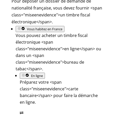
Pour déposer un dossier de demande de
nationalité française, vous devez fournir <span
class="miseenevidence">un timbre fiscal
électronique</span>.
Vous habitez en France
Vous pouvez acheter un timbre fiscal
électronique <span
class="miseenevidence">en ligne</span> ou
dans un <span
class="miseenevidence">bureau de
tabac</span>.
En ligne
Préparez votre <span
class="miseenevidence">carte
bancaire</span> pour faire la démarche
en ligne.