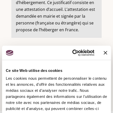
d’hébergement. Ce justificatif consiste en
une attestation d’accueil. L’attestation est
demandée en mairie et signée par la
personne (française ou étrangère) qui se
propose de l’héberger en France.
Recensement militaire :
Ce site Web utilise des cookies
Les cookies nous permettent de personnaliser le contenu
Attestation d'accueil :
et les annonces, d'offrir des fonctionnalités relatives aux
médias sociaux et d'analyser notre trafic. Nous
partageons également des informations sur l'utilisation de
notre site avec nos partenaires de médias sociaux, de
publicité et d'analyse, qui peuvent combiner celles-ci