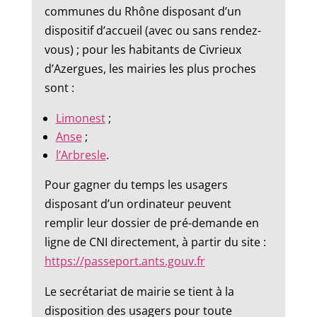
communes du Rhône disposant d’un
dispositif d’accueil (avec ou sans rendez-
vous) ; pour les habitants de Civrieux
d’Azergues, les mairies les plus proches
sont :
Limonest
;
Anse
;
l’Arbresle
.
Pour gagner du temps les usagers
disposant d’un ordinateur peuvent
remplir leur dossier de pré-demande en
ligne de CNI directement, à partir du site :
https://passeport.ants.gouv.fr
Le secrétariat de mairie se tient à la
disposition des usagers pour toute