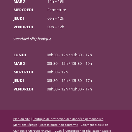
MARDI
14h – 19h
MERCREDI
Fermeture
JEUDI
09h – 12h
VENDREDI
09h – 12h
Standard téléphonique
LUNDI
08h30 – 12h / 13h30 – 17h
MARDI
08h30 – 12h / 13h30 – 19h
MERCREDI
08h30 – 12h
JEUDI
08h30 – 12h / 13h30 – 17h
VENDREDI
08h30 – 12h / 13h30 – 17h
Plan du site
|
Politique de protection des données personnelles
|
Mentions légales
|
Accessibilité non conforme
|
Copyright Mairie de
Civrieux d’Azergues © 2021 – 2026 |
Conception et réalisation Studio