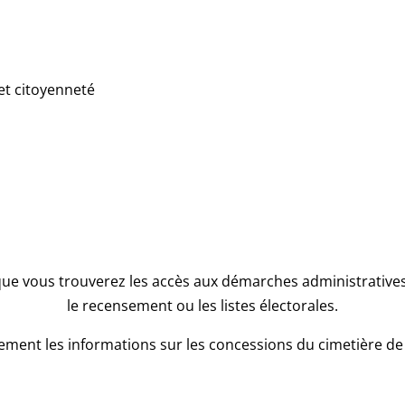
et citoyenneté
que vous trouverez les accès aux démarches administratives l
le recensement ou les listes électorales.
ment les informations sur les concessions du cimetière de