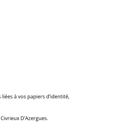
iées à vos papiers d’identité,
 Civrieux D’Azergues.