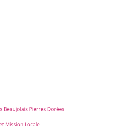
eaujolais Pierres Dorées
et Mission Locale