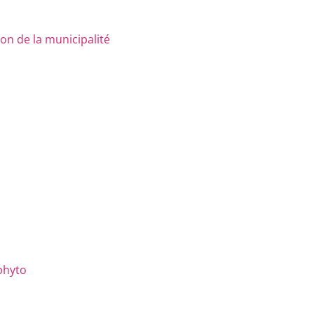
n de la municipalité
phyto