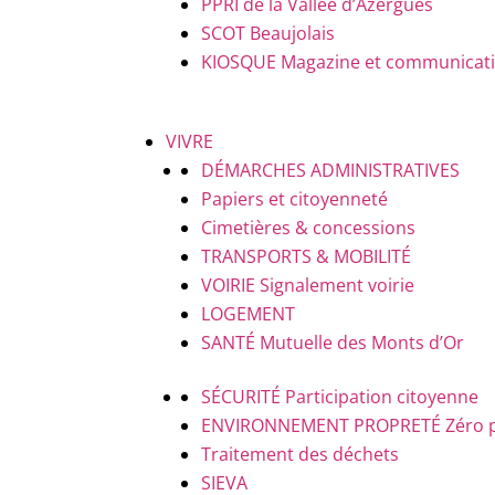
PPRI de la Vallée d’Azergues
SCOT Beaujolais
KIOSQUE
Magazine et communicatio
VIVRE
DÉMARCHES ADMINISTRATIVES
Papiers et citoyenneté
Cimetières & concessions
TRANSPORTS & MOBILITÉ
VOIRIE
Signalement voirie
LOGEMENT
SANTÉ
Mutuelle des Monts d’Or
SÉCURITÉ
Participation citoyenne
ENVIRONNEMENT PROPRETÉ
Zéro 
Traitement des déchets
SIEVA