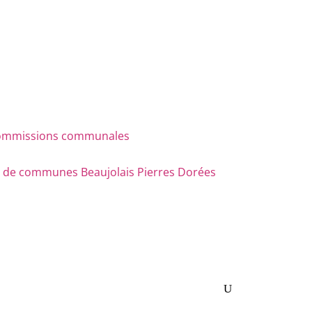
s commissions communales
e communes Beaujolais Pierres Dorées