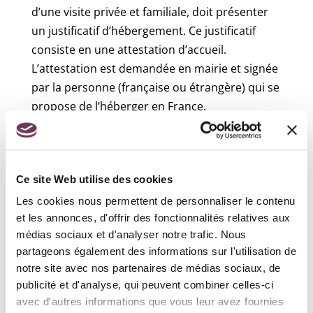
d’une visite privée et familiale, doit présenter
un justificatif d’hébergement. Ce justificatif
consiste en une attestation d’accueil.
L’attestation est demandée en mairie et signée
par la personne (française ou étrangère) qui se
propose de l’héberger en France.
Recensement militaire :
Ce site Web utilise des cookies
Les cookies nous permettent de personnaliser le contenu
et les annonces, d'offrir des fonctionnalités relatives aux
médias sociaux et d'analyser notre trafic. Nous
partageons également des informations sur l'utilisation de
notre site avec nos partenaires de médias sociaux, de
publicité et d'analyse, qui peuvent combiner celles-ci
Accueil particuliers
>
Transports - Mobilité
>
Carte
avec d'autres informations que vous leur avez fournies
grise (certificat d'immatriculation)
>
Comment faire