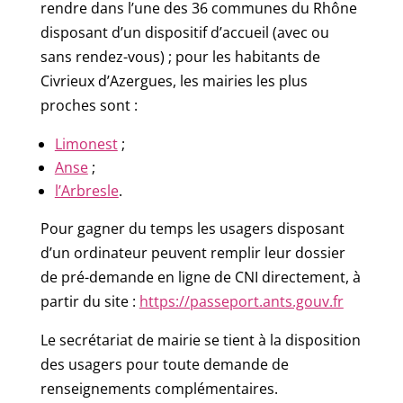
rendre dans l’une des 36 communes du Rhône
disposant d’un dispositif d’accueil (avec ou
sans rendez-vous) ; pour les habitants de
Civrieux d’Azergues, les mairies les plus
proches sont :
Limonest
;
Anse
;
l’Arbresle
.
Pour gagner du temps les usagers disposant
d’un ordinateur peuvent remplir leur dossier
de pré-demande en ligne de CNI directement, à
partir du site :
https://passeport.ants.gouv.fr
Le secrétariat de mairie se tient à la disposition
des usagers pour toute demande de
renseignements complémentaires.