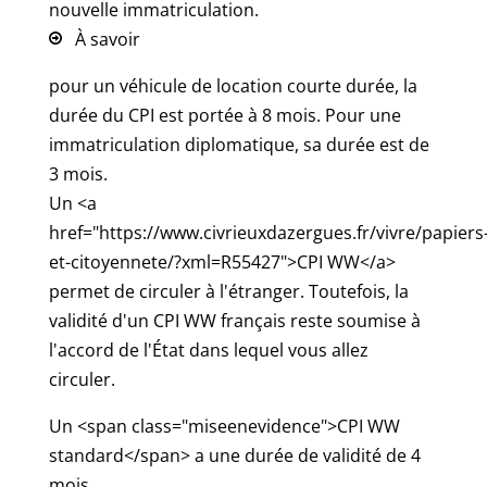
nouvelle immatriculation.
À savoir
pour un véhicule de location courte durée, la
durée du CPI est portée à 8 mois. Pour une
immatriculation diplomatique, sa durée est de
3 mois.
Un <a
href="https://www.civrieuxdazergues.fr/vivre/papiers
et-citoyennete/?xml=R55427">CPI WW</a>
permet de circuler à l'étranger. Toutefois, la
validité d'un CPI WW français reste soumise à
l'accord de l'État dans lequel vous allez
circuler.
Un <span class="miseenevidence">CPI WW
standard</span> a une durée de validité de 4
mois.