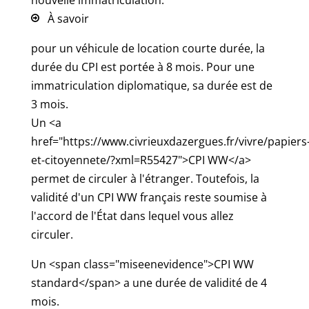
nouvelle immatriculation.
À savoir
pour un véhicule de location courte durée, la
durée du CPI est portée à 8 mois. Pour une
immatriculation diplomatique, sa durée est de
3 mois.
Un <a
href="https://www.civrieuxdazergues.fr/vivre/papiers
et-citoyennete/?xml=R55427">CPI WW</a>
permet de circuler à l'étranger. Toutefois, la
validité d'un CPI WW français reste soumise à
l'accord de l'État dans lequel vous allez
circuler.
Un <span class="miseenevidence">CPI WW
standard</span> a une durée de validité de 4
mois.