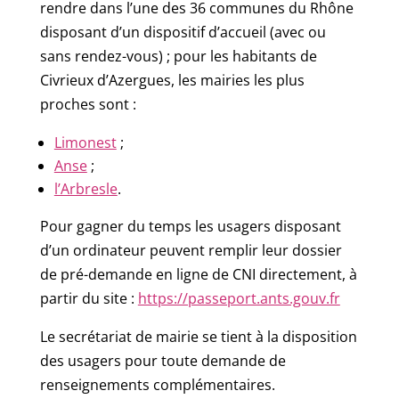
rendre dans l’une des 36 communes du Rhône
disposant d’un dispositif d’accueil (avec ou
sans rendez-vous) ; pour les habitants de
Civrieux d’Azergues, les mairies les plus
proches sont :
Limonest
;
Anse
;
l’Arbresle
.
Pour gagner du temps les usagers disposant
d’un ordinateur peuvent remplir leur dossier
de pré-demande en ligne de CNI directement, à
partir du site :
https://passeport.ants.gouv.fr
Le secrétariat de mairie se tient à la disposition
des usagers pour toute demande de
renseignements complémentaires.