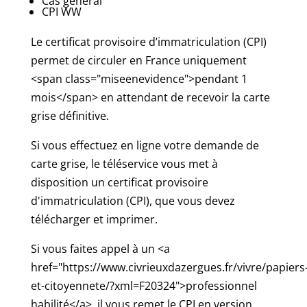
Cas général
CPI WW
Le certificat provisoire d’immatriculation (CPI)
permet de circuler en France uniquement
<span class="miseenevidence">pendant 1
mois</span> en attendant de recevoir la carte
grise définitive.
Si vous effectuez en ligne votre demande de
carte grise, le téléservice vous met à
disposition un certificat provisoire
d'immatriculation (CPI), que vous devez
télécharger et imprimer.
Si vous faites appel à un <a
href="https://www.civrieuxdazergues.fr/vivre/papiers
et-citoyennete/?xml=F20324">professionnel
habilité</a>, il vous remet le CPI en version