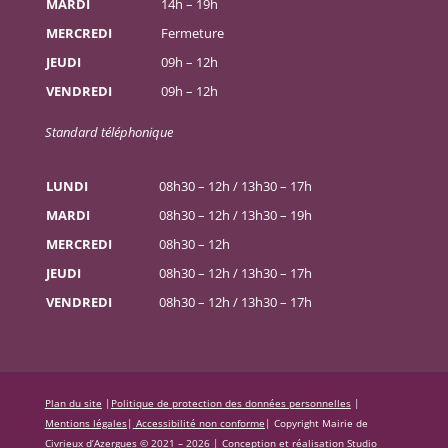
MARDI
14h – 19h
MERCREDI
Fermeture
JEUDI
09h – 12h
VENDREDI
09h – 12h
Standard téléphonique
LUNDI
08h30 – 12h / 13h30 – 17h
MARDI
08h30 – 12h / 13h30 – 19h
MERCREDI
08h30 – 12h
JEUDI
08h30 – 12h / 13h30 – 17h
VENDREDI
08h30 – 12h / 13h30 – 17h
Plan du site
|
Politique de protection des données personnelles
|
Mentions légales
|
Accessibilité non conforme
|
Copyright Mairie de
Civrieux d’Azergues © 2021 – 2026 |
Conception et réalisation Studio