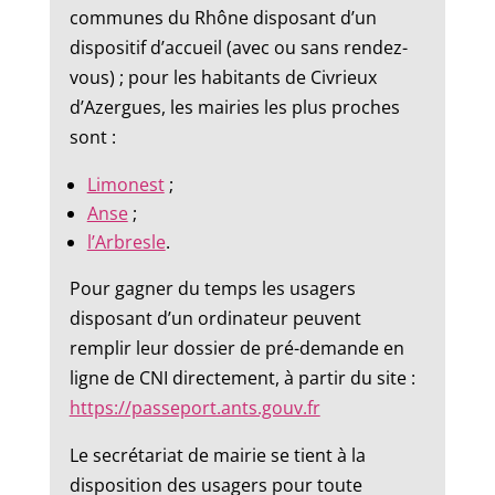
communes du Rhône disposant d’un
dispositif d’accueil (avec ou sans rendez-
vous) ; pour les habitants de Civrieux
d’Azergues, les mairies les plus proches
sont :
Limonest
;
Anse
;
l’Arbresle
.
Pour gagner du temps les usagers
disposant d’un ordinateur peuvent
remplir leur dossier de pré-demande en
ligne de CNI directement, à partir du site :
https://passeport.ants.gouv.fr
Le secrétariat de mairie se tient à la
disposition des usagers pour toute