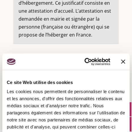
d’hébergement. Ce justificatif consiste en
une attestation d’accueil. L’attestation est
demandée en mairie et signée par la
personne (française ou étrangère) qui se
propose de l’héberger en France.
Recensement militaire :
Ce site Web utilise des cookies
Les cookies nous permettent de personnaliser le contenu
Attestation d'accueil :
et les annonces, d'offrir des fonctionnalités relatives aux
médias sociaux et d'analyser notre trafic. Nous
partageons également des informations sur l'utilisation de
notre site avec nos partenaires de médias sociaux, de
publicité et d'analyse, qui peuvent combiner celles-ci