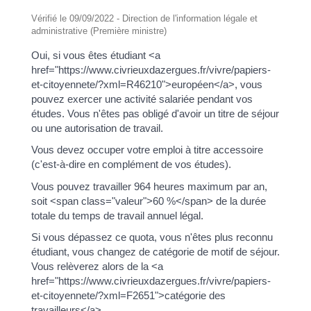
Vérifié le 09/09/2022 - Direction de l'information légale et
administrative (Première ministre)
Oui, si vous êtes étudiant <a
href="https://www.civrieuxdazergues.fr/vivre/papiers-
et-citoyennete/?xml=R46210">européen</a>, vous
pouvez exercer une activité salariée pendant vos
études. Vous n'êtes pas obligé d'avoir un titre de séjour
ou une autorisation de travail.
Vous devez occuper votre emploi à titre accessoire
(c'est-à-dire en complément de vos études).
Vous pouvez travailler 964 heures maximum par an,
soit <span class="valeur">60 %</span> de la durée
totale du temps de travail annuel légal.
Si vous dépassez ce quota, vous n'êtes plus reconnu
étudiant, vous changez de catégorie de motif de séjour.
Vous relèverez alors de la <a
href="https://www.civrieuxdazergues.fr/vivre/papiers-
et-citoyennete/?xml=F2651">catégorie des
travailleurs</a>.