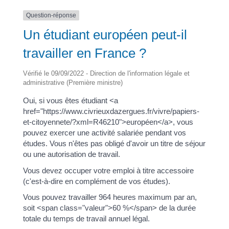
Question-réponse
Un étudiant européen peut-il
travailler en France ?
Vérifié le 09/09/2022 - Direction de l'information légale et
administrative (Première ministre)
Oui, si vous êtes étudiant <a
href="https://www.civrieuxdazergues.fr/vivre/papiers-
et-citoyennete/?xml=R46210">européen</a>, vous
pouvez exercer une activité salariée pendant vos
études. Vous n'êtes pas obligé d'avoir un titre de séjour
ou une autorisation de travail.
Vous devez occuper votre emploi à titre accessoire
(c'est-à-dire en complément de vos études).
Vous pouvez travailler 964 heures maximum par an,
soit <span class="valeur">60 %</span> de la durée
totale du temps de travail annuel légal.