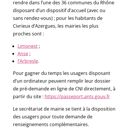
rendre dans l’une des 36 communes du Rhône
disposant d’un dispositif d’accueil (avec ou
sans rendez-vous) ; pour les habitants de
Civrieux d’Azergues, les mairies les plus
proches sont :
Limonest
;
Anse
;
l’Arbresle
.
Pour gagner du temps les usagers disposant
d’un ordinateur peuvent remplir leur dossier
de pré-demande en ligne de CNI directement, à
partir du site :
https://passeport.ants.gouv.fr
Le secrétariat de mairie se tient à la disposition
des usagers pour toute demande de
renseignements complémentaires.