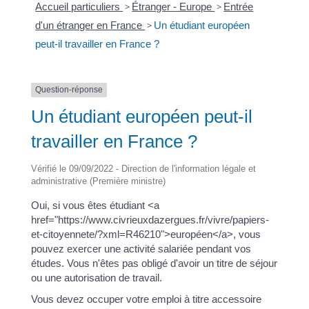
Accueil particuliers
>
Étranger - Europe
>
Entrée
d'un étranger en France
>
Un étudiant européen
peut-il travailler en France ?
Question-réponse
Un étudiant européen peut-il
travailler en France ?
Vérifié le 09/09/2022 - Direction de l'information légale et
administrative (Première ministre)
Oui, si vous êtes étudiant <a
href="https://www.civrieuxdazergues.fr/vivre/papiers-
et-citoyennete/?xml=R46210">européen</a>, vous
pouvez exercer une activité salariée pendant vos
études. Vous n'êtes pas obligé d'avoir un titre de séjour
ou une autorisation de travail.
Vous devez occuper votre emploi à titre accessoire