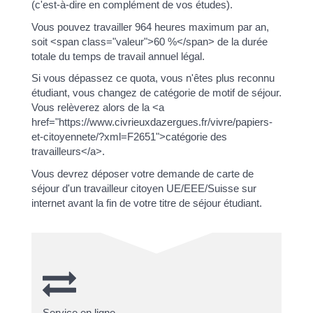
(c'est-à-dire en complément de vos études).
Vous pouvez travailler 964 heures maximum par an,
soit <span class="valeur">60 %</span> de la durée
totale du temps de travail annuel légal.
Si vous dépassez ce quota, vous n'êtes plus reconnu
étudiant, vous changez de catégorie de motif de séjour.
Vous relèverez alors de la <a
href="https://www.civrieuxdazergues.fr/vivre/papiers-
et-citoyennete/?xml=F2651">catégorie des
travailleurs</a>.
Vous devrez déposer votre demande de carte de
séjour d'un travailleur citoyen UE/EEE/Suisse sur
internet avant la fin de votre titre de séjour étudiant.
Service en ligne