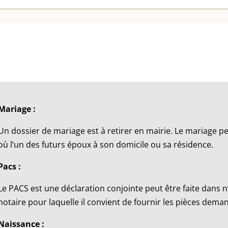
Mariage :
Un dossier de mariage est à retirer en mairie. Le mariage 
où l’un des futurs époux à son domicile ou sa résidence.
Pacs :
Le PACS est une déclaration conjointe peut être faite dans 
notaire pour laquelle il convient de fournir les pièces dem
Naissance :