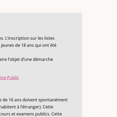
s. L’inscription sur les listes
 jeunes de 18 ans qui ont été
 faire l’objet d’une démarche
ice Public
’âge de 16 ans doivent spontanément
habitent à l’étranger). Cette
cours et examens publics. Cette