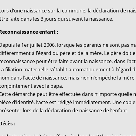
Lors d’une naissance sur la commune, la déclaration de naiss
être faite dans les 3 jours qui suivent la naissance.
Reconnaissance enfant :
Depuis le 1er juillet 2006, lorsque les parents ne sont pas mari
différemment à l’égard du père et de la mère. Le père doit en
reconnaissance peut être faite avant la naissance, dans l’ac
La filiation maternelle s’établit automatiquement à l’égard d
nom dans l’acte de naissance, mais rien n’empêche la mère 
conjointement avec le papa.
Cette démarche peut être effectuée dans n’importe quelle 
pièce d’identité, l’acte est rédigé immédiatement. Une copie 
présenter lors de la déclaration de naissance de l’enfant.
Décès :