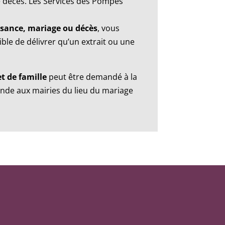
le décès. Les Services des Pompes
issance, mariage ou décès
, vous
ible de délivrer qu’un extrait ou une
t de famille
peut être demandé à la
ande aux mairies du lieu du mariage