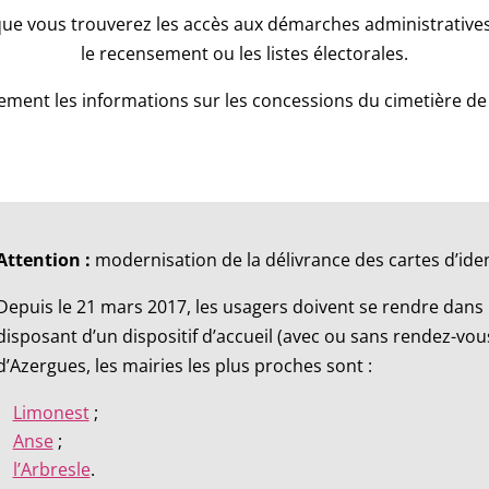
que vous trouverez les accès aux démarches administratives l
le recensement ou les listes électorales.
ment les informations sur les concessions du cimetière de
Attention :
modernisation de la délivrance des cartes d’iden
Depuis le 21 mars 2017, les usagers doivent se rendre dan
disposant d’un dispositif d’accueil (avec ou sans rendez-vous
d’Azergues, les mairies les plus proches sont :
Limonest
;
Anse
;
l’Arbresle
.