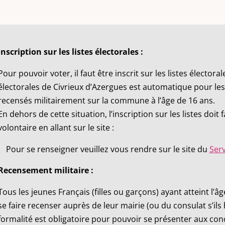
Inscription sur les listes électorales :
Pour pouvoir voter, il faut être inscrit sur les listes électorale
électorales de Civrieux d’Azergues est automatique pour les
recensés militairement sur la commune à l’âge de 16 ans.
En dehors de cette situation, l’inscription sur les listes doit
volontaire en allant sur le site :
Pour se renseigner veuillez vous rendre sur le site du
Serv
Recensement militaire :
Tous les jeunes Français (filles ou garçons) ayant atteint l
se faire recenser auprès de leur mairie (ou du consulat s’ils 
formalité est obligatoire pour pouvoir se présenter aux con