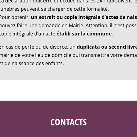
La déclaration doit être effectuée dans les 24h qui suivent 
funèbres peuvent se charger de cette formalité.
Pour obtenir,
un extrait ou copie intégrale d’actes de na
pouvez faire une demande en Mairie. Attention, il n’est poss
copie intégrale d’un acte
établi sur la commune
.
En cas de perte ou de divorce, un
duplicata ou second livre
mairie de votre lieu de domicile qui transmettra votre dem
et de naissance des enfants.
CONTACTS