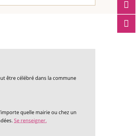
peut être célébré dans la commune
n’importe quelle mairie ou chez un
andées.
Se renseigner.