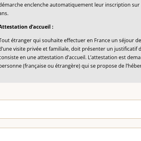
démarche enclenche automatiquement leur inscription sur les
ans.
Attestation d’accueil :
Tout étranger qui souhaite effectuer en France un séjour de
d’une visite privée et familiale, doit présenter un justificatif
consiste en une attestation d’accueil. L’attestation est dem
personne (française ou étrangère) qui se propose de l’hébe