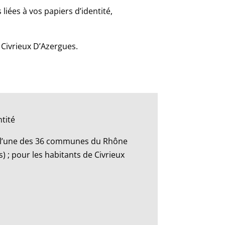
iées à vos papiers d’identité,
 Civrieux D’Azergues.
tité
s l’une des 36 communes du Rhône
) ; pour les habitants de Civrieux