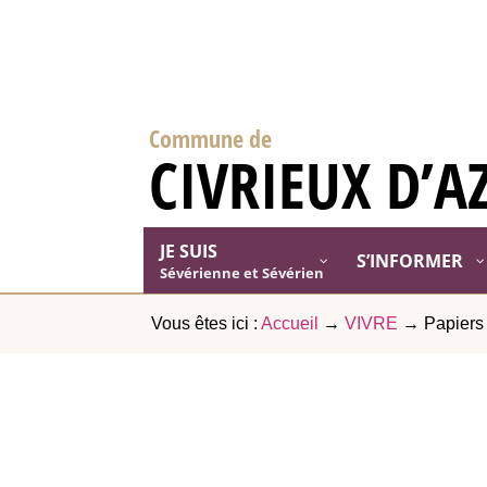
Commune de
CIVRIEUX D’A
JE SUIS
S’INFORMER
Sévérienne et Sévérien
Vous êtes ici :
Accueil
→
VIVRE
→
Papiers 