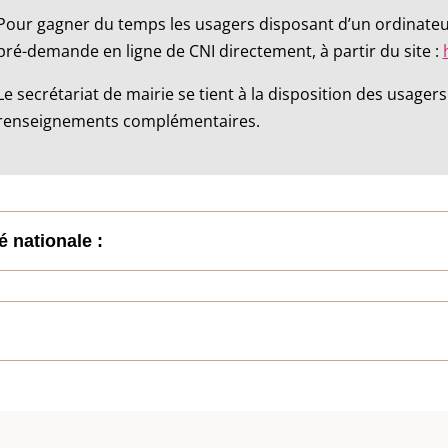
Pour gagner du temps les usagers disposant d’un ordinateu
pré-demande en ligne de CNI directement, à partir du site :
Le secrétariat de mairie se tient à la disposition des usag
renseignements complémentaires.
é nationale :