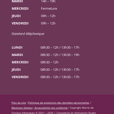
MARDI
14h – 19h
MERCREDI
Fermeture
JEUDI
09h – 12h
VENDREDI
09h – 12h
Standard téléphonique
LUNDI
08h30 – 12h / 13h30 – 17h
MARDI
08h30 – 12h / 13h30 – 19h
MERCREDI
08h30 – 12h
JEUDI
08h30 – 12h / 13h30 – 17h
VENDREDI
08h30 – 12h / 13h30 – 17h
Plan du site
|
Politique de protection des données personnelles
|
Mentions légales
|
Accessibilité non conforme
|
Copyright Mairie de
Civrieux d’Azergues © 2021 – 2026 |
Conception et réalisation Studio