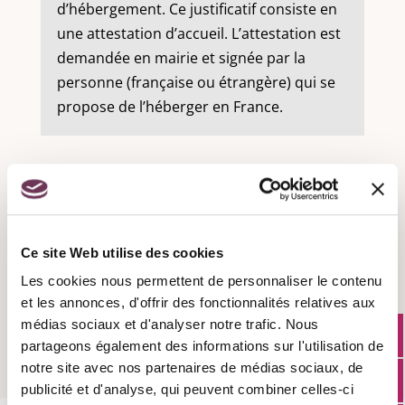
d’hébergement. Ce justificatif consiste en
une attestation d’accueil. L’attestation est
demandée en mairie et signée par la
personne (française ou étrangère) qui se
propose de l’héberger en France.
Recensement militaire :
Ce site Web utilise des cookies
Les cookies nous permettent de personnaliser le contenu
Attestation d'accueil :
et les annonces, d'offrir des fonctionnalités relatives aux
médias sociaux et d'analyser notre trafic. Nous
partageons également des informations sur l'utilisation de
notre site avec nos partenaires de médias sociaux, de
publicité et d'analyse, qui peuvent combiner celles-ci