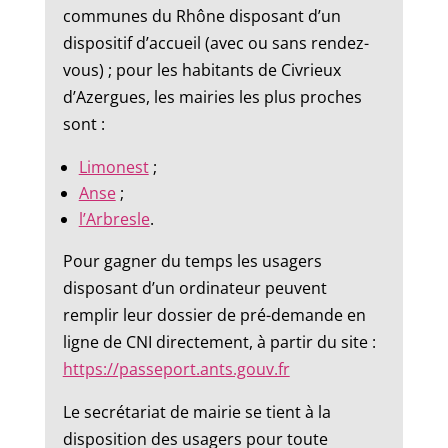
communes du Rhône disposant d’un
dispositif d’accueil (avec ou sans rendez-
vous) ; pour les habitants de Civrieux
d’Azergues, les mairies les plus proches
sont :
Limonest
;
Anse
;
l’Arbresle
.
Pour gagner du temps les usagers
disposant d’un ordinateur peuvent
remplir leur dossier de pré-demande en
ligne de CNI directement, à partir du site :
https://passeport.ants.gouv.fr
Le secrétariat de mairie se tient à la
disposition des usagers pour toute