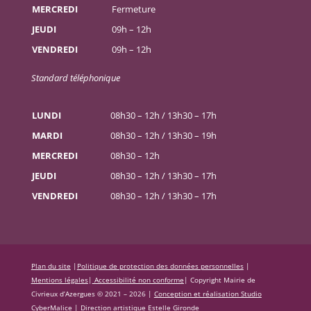
MERCREDI
Fermeture
JEUDI
09h – 12h
VENDREDI
09h – 12h
Standard téléphonique
LUNDI
08h30 – 12h / 13h30 – 17h
MARDI
08h30 – 12h / 13h30 – 19h
MERCREDI
08h30 – 12h
JEUDI
08h30 – 12h / 13h30 – 17h
VENDREDI
08h30 – 12h / 13h30 – 17h
Plan du site
|
Politique de protection des données personnelles
|
Mentions légales
|
Accessibilité non conforme
|
Copyright Mairie de
Civrieux d’Azergues © 2021 – 2026 |
Conception et réalisation Studio
CyberMalice
| Direction artistique
Estelle Gironde