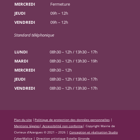
MERCREDI
Fermeture
JEUDI
09h – 12h
VENDREDI
09h – 12h
Standard téléphonique
LUNDI
08h30 – 12h / 13h30 – 17h
MARDI
08h30 – 12h / 13h30 – 19h
MERCREDI
08h30 – 12h
JEUDI
08h30 – 12h / 13h30 – 17h
VENDREDI
08h30 – 12h / 13h30 – 17h
Plan du site
|
Politique de protection des données personnelles
|
Mentions légales
|
Accessibilité non conforme
|
Copyright Mairie de
Civrieux d’Azergues © 2021 – 2026 |
Conception et réalisation Studio
CyberMalice
| Direction artistique
Estelle Gironde