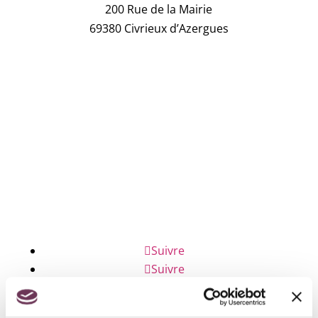
200 Rue de la Mairie
69380 Civrieux d’Azergues
04 78 43 04 17
NOUS ÉCRIRE
NUMÉROS D'URGENCE
FAQ
Suivre
Suivre