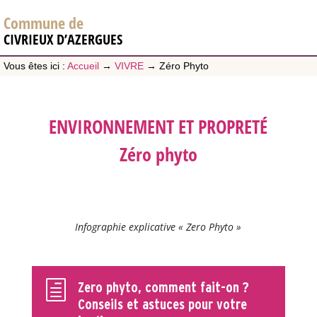
Commune de
CIVRIEUX D’AZERGUES
Vous êtes ici :
Accueil
→
VIVRE
→
Zéro Phyto
ENVIRONNEMENT ET PROPRETÉ
Zéro phyto
Infographie explicative « Zero Phyto »
h
Zero phyto, comment fait-on ?
Conseils et astuces pour votre